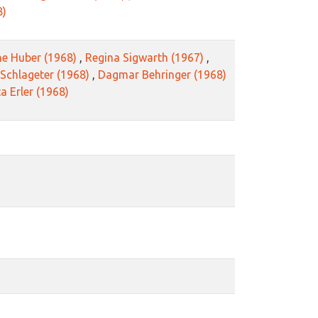
8)
ne Huber (1968)
,
Regina Sigwarth (1967)
,
 Schlageter (1968)
,
Dagmar Behringer (1968)
a Erler (1968)