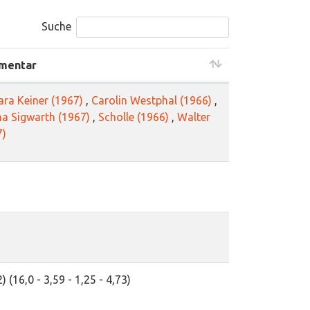
Suche
mentar
ara Keiner (1967)
,
Carolin Westphal (1966)
,
na Sigwarth (1967)
,
Scholle (1966)
,
Walter
7)
) (16,0 - 3,59 - 1,25 - 4,73)