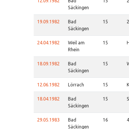
12.09.1982
Bad
15
Säckingen
19.09.1982
Bad
15
Säckingen
24.04.1982
Weil am
15
Rhein
18.09.1982
Bad
15
Säckingen
12.06.1982
Lörrach
15
K
18.04.1982
Bad
15
S
Säckingen
29.05.1983
Bad
16
4
Säckingen