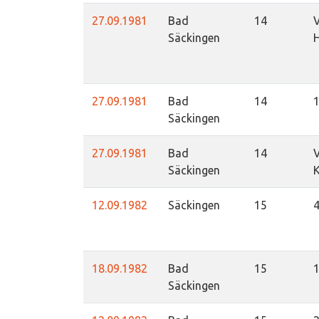
27.09.1981
Bad
14
V
Säckingen
H
27.09.1981
Bad
14
Säckingen
27.09.1981
Bad
14
V
Säckingen
K
12.09.1982
Säckingen
15
4
18.09.1982
Bad
15
Säckingen