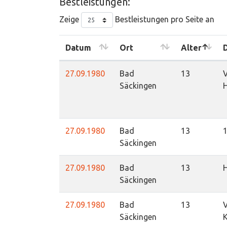
Bestleistungen:
Zeige
Bestleistungen pro Seite an
Datum
Ort
Alter
D
27.09.1980
Bad
13
V
Säckingen
H
27.09.1980
Bad
13
Säckingen
27.09.1980
Bad
13
Säckingen
27.09.1980
Bad
13
V
Säckingen
K