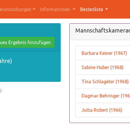
eranstaltungen
Informationen
Bestenliste
Mannschaftskamera
ues Ergebnis hinzufügen
Barbara Keiner (1967)
ahre)
Sabine Huber (1968)
Tina Schlageter (1968)
.
Dagmar Behringer (196
Jutta Robert (1966)