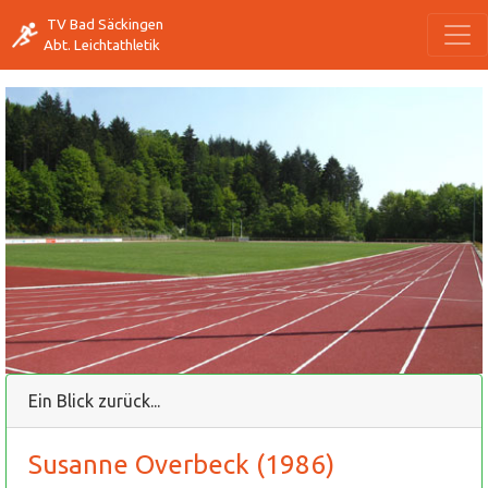
TV Bad Säckingen
Abt. Leichtathletik
Ein Blick zurück...
Susanne Overbeck (1986)