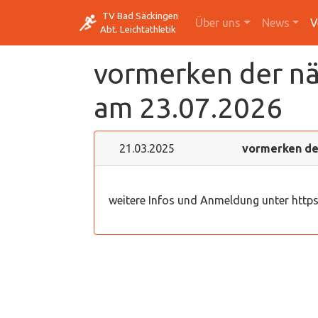
TV Bad Säckingen
Über uns
News
V
Abt. Leichtathletik
vormerken der nä
am 23.07.2026
21.03.2025
vormerken der
weitere Infos und Anmeldung unter https