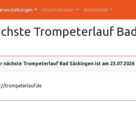
eranstaltungen
Informationen
Bestenliste
chste Trompeterlauf Bad
 nächste Trompeterlauf Bad Säckingen ist am 23.07.2026
://trompeterlauf.de